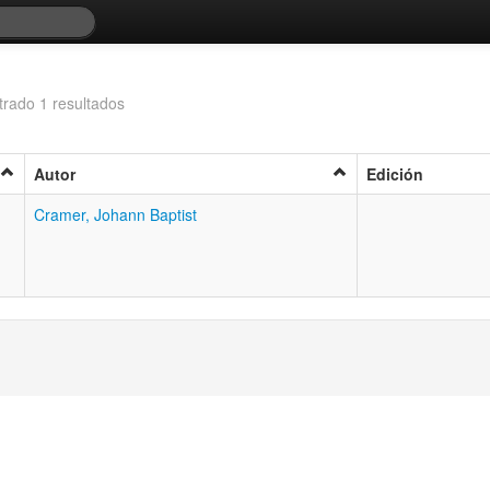
rado 1 resultados
Autor
Edición
Cramer, Johann Baptist