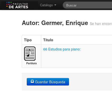
Catálogo
Autor: Germer, Enrique
Se han encont
Tipo
Título
66 Estudios para piano:
Partitura
Guardar Búsqueda