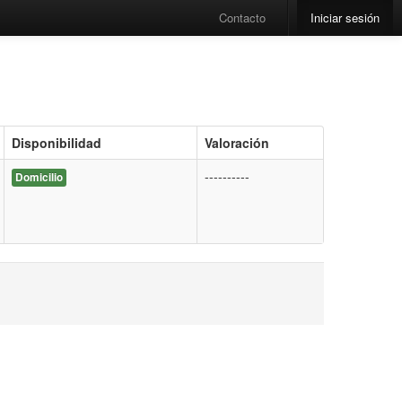
Contacto
Iniciar sesión
Disponibilidad
Valoración
----------
Domicilio