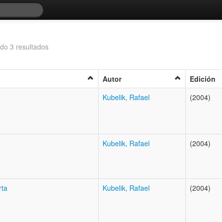
do 3 resultados
Autor
Edición
Kubelik, Rafael
(2004)
Kubelik, Rafael
(2004)
rta
Kubelik, Rafael
(2004)