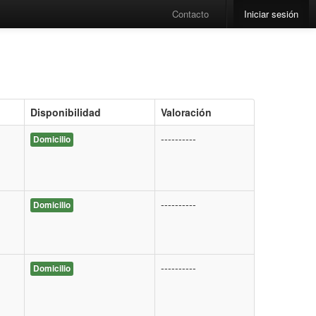
Contacto
Iniciar sesión
Disponibilidad
Valoración
----------
Domicilio
----------
Domicilio
----------
Domicilio