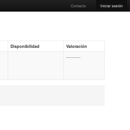
Contacto
Iniciar sesión
Disponibilidad
Valoración
----------