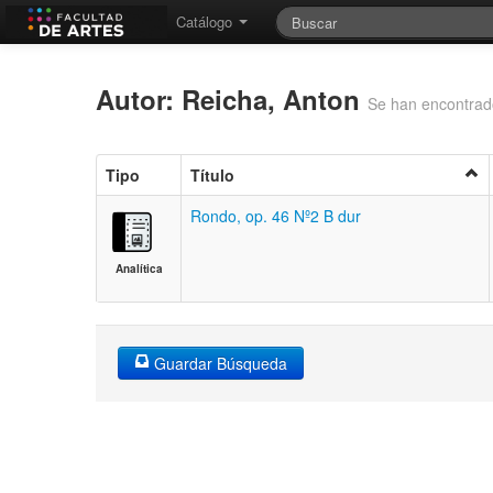
Catálogo
Autor: Reicha, Anton
Se han encontrad
Tipo
Título
Rondo, op. 46 Nº2 B dur
Analítica
Guardar Búsqueda