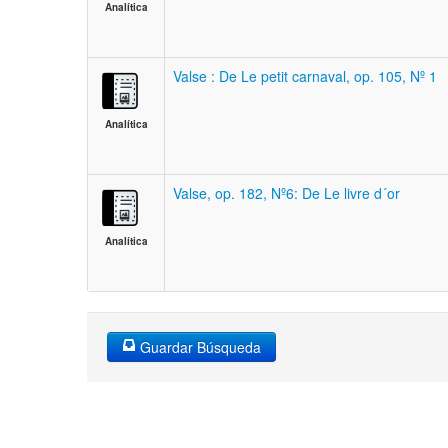
Analítica
Valse : De Le petit carnaval, op. 105, Nº 1
Analítica
Valse, op. 182, Nº6: De Le livre d´or
Analítica
Guardar Búsqueda