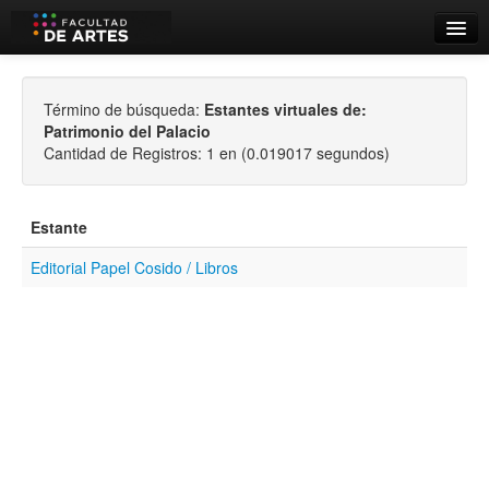
Catálogo
Búsqueda Avanzada
Término de búsqueda:
Estantes virtuales de:
Patrimonio del Palacio
Estantes Virtuales
Cantidad de Registros: 1 en (0.019017 segundos)
Estante
Editorial Papel Cosido / Libros
Contacto
Iniciar sesión