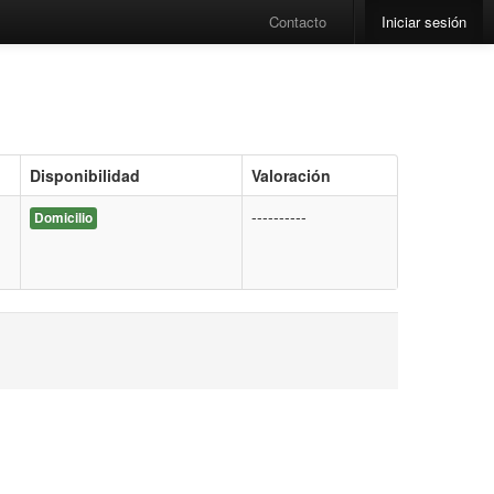
Contacto
Iniciar sesión
Disponibilidad
Valoración
----------
Domicilio