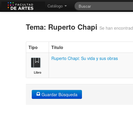
Catálogo
Tema: Ruperto Chapi
Se han encontrad
Tipo
Título
Ruperto Chapi: Su vida y sus obras
Libro
Guardar Búsqueda