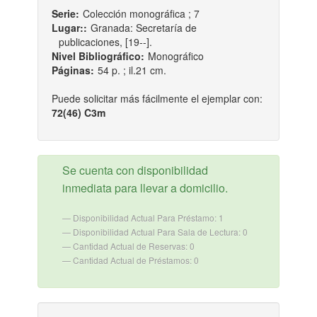
Serie:
Colección monográfica ; 7
Lugar::
Granada: Secretaría de
publicaciones, [19--].
Nivel Bibliográfico:
Monográfico
Páginas:
54 p. ; il.21 cm.
Puede solicitar más fácilmente el ejemplar con:
72(46) C3m
Se cuenta con disponibilidad
inmediata para llevar a domicilio.
Disponibilidad Actual Para Préstamo: 1
Disponibilidad Actual Para Sala de Lectura: 0
Cantidad Actual de Reservas: 0
Cantidad Actual de Préstamos: 0