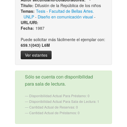
Título:
Difusión de la República de los niños
Temas:
Tesis
-
Facultad de Bellas Artes.
UNLP
-
Diseño en comunicación visual
-
URL/URI:
Fecha:
1987
Puede solicitar más fácilmente el ejemplar con:
659.1(043) L6M
Ver estantes
Sólo se cuenta con disponibilidad
para sala de lectura.
Disponibilidad Actual Para Préstamo: 0
Disponibilidad Actual Para Sala de Lectura: 1
Cantidad Actual de Reservas: 0
Cantidad Actual de Préstamos: 0