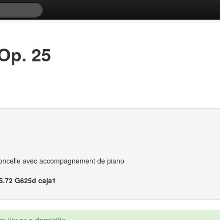
 Op. 25
loncelle avec accompagnement de piano
5.72 G625d caja1