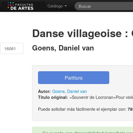
Catálogo
Danse villageoise :
Goens, Daniel van
16061
Autor:
Goens, Daniel van
Título original:
=Souvenir de Locronan=Pour vio
Puede solicitar más fácilmente el ejemplar con:
78