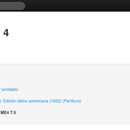
 4
y anotado)
 Edición latino americana (1922) (Partitura)
 ME4 T.5