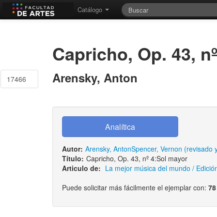
Catálogo
Capricho, Op. 43, nº
Arensky, Anton
17466
Autor:
Arensky, Anton
Spencer, Vernon (revisado 
Título:
Capricho, Op. 43, nº 4:Sol mayor
Articulo de:
La mejor música del mundo / Edición:
Puede solicitar más fácilmente el ejemplar con:
78