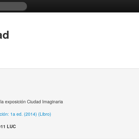
ad
e la exposición Ciudad Imaginaria
ción: 1a ed. (2014) (Libro)
011 LUC