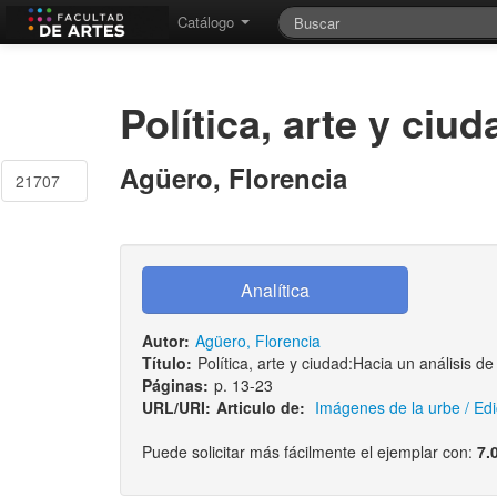
Catálogo
Política, arte y ciud
Agüero, Florencia
21707
Autor:
Agüero, Florencia
Título:
Política, arte y ciudad:Hacia un análisis d
Páginas:
p. 13-23
URL/URI:
Articulo de:
Imágenes de la urbe / Edi
Puede solicitar más fácilmente el ejemplar con:
7.