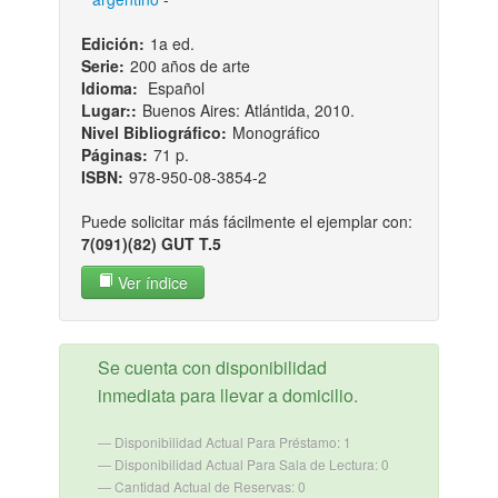
Edición:
1a ed.
Serie:
200 años de arte
Idioma:
Español
Lugar::
Buenos Aires: Atlántida, 2010.
Nivel Bibliográfico:
Monográfico
Páginas:
71 p.
ISBN:
978-950-08-3854-2
Puede solicitar más fácilmente el ejemplar con:
7(091)(82) GUT T.5
Ver índice
Se cuenta con disponibilidad
inmediata para llevar a domicilio.
Disponibilidad Actual Para Préstamo: 1
Disponibilidad Actual Para Sala de Lectura: 0
Cantidad Actual de Reservas: 0