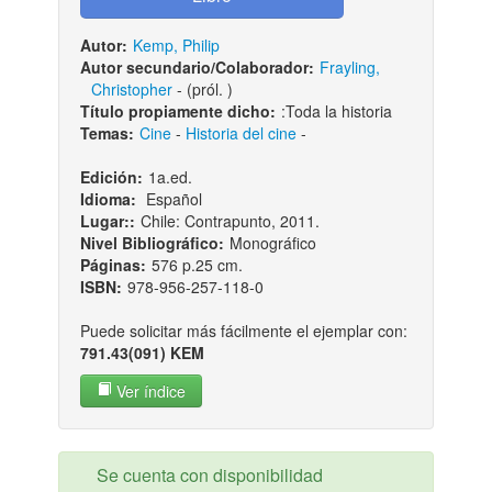
Autor:
Kemp, Philip
Autor secundario/Colaborador:
Frayling,
Christopher
- (pról. )
Título propiamente dicho:
:Toda la historia
Temas:
Cine
-
Historia del cine
-
Edición:
1a.ed.
Idioma:
Español
Lugar::
Chile: Contrapunto, 2011.
Nivel Bibliográfico:
Monográfico
Páginas:
576 p.25 cm.
ISBN:
978-956-257-118-0
Puede solicitar más fácilmente el ejemplar con:
791.43(091) KEM
Ver índice
Se cuenta con disponibilidad