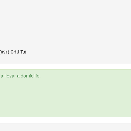
(091) CHU T.8
 llevar a domicilio.