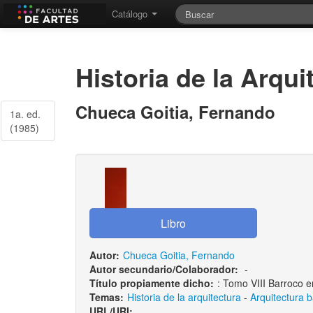
Catálogo
Historia de la Arqui
Chueca Goitia, Fernando
1a. ed.
(1985)
Autor:
Chueca Goitia, Fernando
Autor secundario/Colaborador:
-
Título propiamente dicho:
: Tomo VIII Barroco e
Temas:
Historia de la arquitectura
-
Arquitectura 
URL/URI: