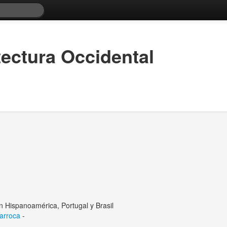
tectura Occidental
n Hispanoamérica, Portugal y Brasil
barroca
-