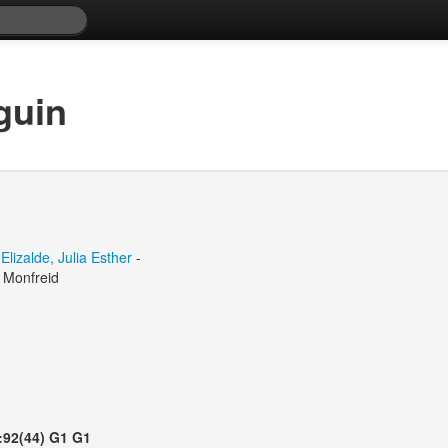
guin
Elizalde, Julia Esther
-
 Monfreid
:92(44) G1 G1