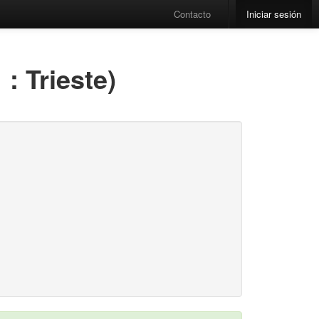
Contacto
Iniciar sesión
: Trieste)