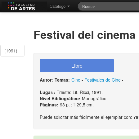
Catálogo
Festival del cinema 
(1991)
Autor:
Temas:
Cine
-
Festivales de Cine
-
Lugar::
Trieste: Lit. Ricci, 1991.
Nivel Bibliográfico:
Monográfico
Páginas:
93 p. : il.29,5 cm.
Puede solicitar más fácilmente el ejemplar con:
79