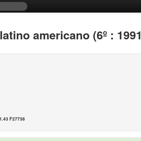
latino americano (6º : 1991 
1.43 F27738