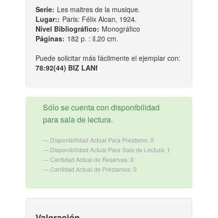
Serie:
Les maitres de la musique.
Lugar::
Paris: Félix Alcan, 1924.
Nivel Bibliográfico:
Monográfico
Páginas:
182 p. : il.20 cm.
Puede solicitar más fácilmente el ejemplar con:
78:92(44) BIZ LANf
Sólo se cuenta con disponibilidad
para sala de lectura.
Disponibilidad Actual Para Préstamo: 0
Disponibilidad Actual Para Sala de Lectura: 1
Cantidad Actual de Reservas: 0
Cantidad Actual de Préstamos: 0
Valoración