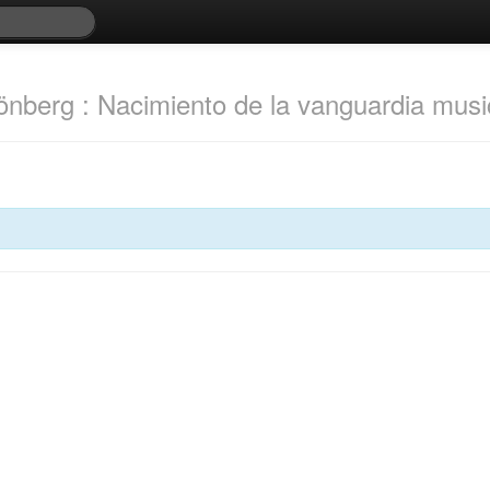
nberg : Nacimiento de la vanguardia music