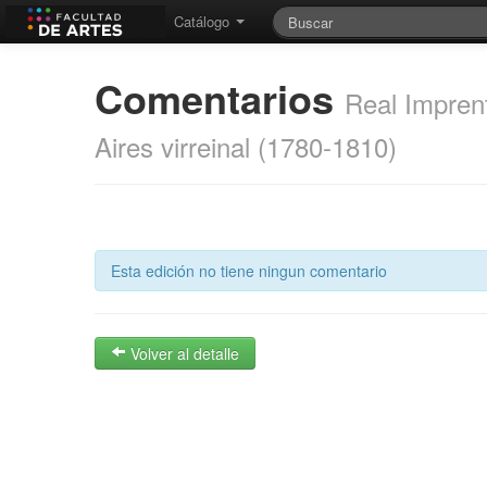
Catálogo
Comentarios
Real Imprent
Aires virreinal (1780-1810)
Esta edición no tiene ningun comentario
Volver al detalle