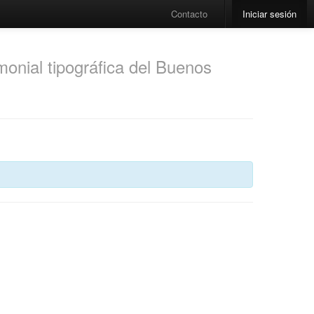
Contacto
Iniciar sesión
monial tipográfica del Buenos