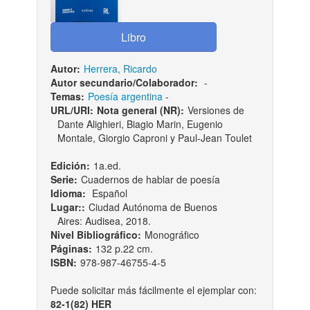
Autor:
Herrera, Ricardo
Autor secundario/Colaborador:
-
Temas:
Poesía argentina
-
URL/URI:
Nota general (NR):
Versiones de
Dante Alighieri, Biagio Marin, Eugenio
Montale, Giorgio Caproni y Paul-Jean Toulet
Edición:
1a.ed.
Serie:
Cuadernos de hablar de poesía
Idioma:
Español
Lugar::
Ciudad Autónoma de Buenos
Aires: Audisea, 2018.
Nivel Bibliográfico:
Monográfico
Páginas:
132 p.22 cm.
ISBN:
978-987-46755-4-5
Puede solicitar más fácilmente el ejemplar con:
82-1(82) HER