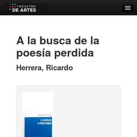
Catálogo
Búsqueda Avanzada
A la busca de la
Estantes Virtuales
poesía perdida
Herrera, Ricardo
Contacto
Iniciar sesión