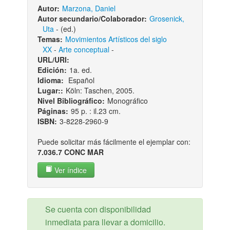
Autor:
Marzona, Daniel
Autor secundario/Colaborador:
Grosenick,
Uta
- (ed.)
Temas:
Movimientos Artísticos del siglo
XX
-
Arte conceptual
-
URL/URI:
Edición:
1a. ed.
Idioma:
Español
Lugar::
Köln: Taschen, 2005.
Nivel Bibliográfico:
Monográfico
Páginas:
95 p. : il.23 cm.
ISBN:
3-8228-2960-9
Puede solicitar más fácilmente el ejemplar con:
7.036.7 CONC MAR
Ver índice
Se cuenta con disponibilidad
inmediata para llevar a domicilio.