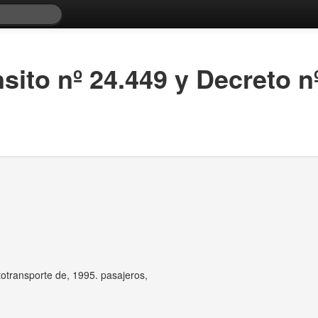
nsito nº 24.449 y Decreto n
otransporte de, 1995. pasajeros,