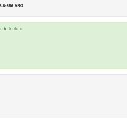
8.8:656 ARG
 de lectura.