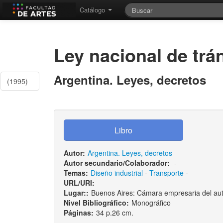
Catálogo
Ley nacional de trá
Argentina. Leyes, decretos
(1995)
Autor:
Argentina. Leyes, decretos
Autor secundario/Colaborador:
-
Temas:
Diseño industrial
-
Transporte
-
URL/URI:
Lugar::
Buenos Aires: Cámara empresaria del aut
Nivel Bibliográfico:
Monográfico
Páginas:
34 p.26 cm.