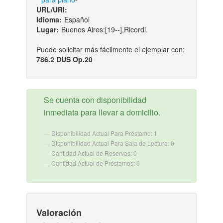
URL/URI:
Idioma:
Español
Lugar:
Buenos Aires:[19--],Ricordi.
Puede solicitar más fácilmente el ejemplar con:
786.2 DUS Op.20
Se cuenta con disponibilidad
inmediata para llevar a domicilio.
Disponibilidad Actual Para Préstamo: 1
Disponibilidad Actual Para Sala de Lectura: 0
Cantidad Actual de Reservas: 0
Cantidad Actual de Préstamos: 0
Valoración