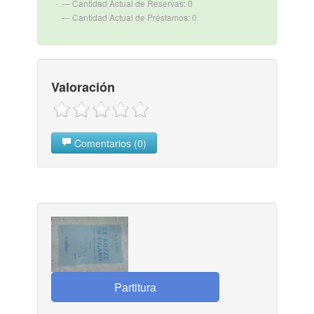
Cantidad Actual de Reservas: 0
Cantidad Actual de Préstamos: 0
Valoración
Comentarios (0)